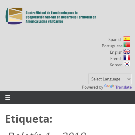
Ir
al
contenido
Spanish
Portuguese
English
French
Korean
Powered by
Translate
Etiqueta: