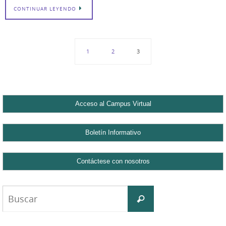
CONTINUAR LEYENDO
1
2
3
Buscar:
Buscar