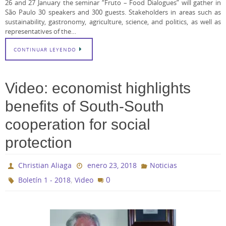
26 and 27 January the seminar “Fruto – Food Dialogues” will gather in
São Paulo 30 speakers and 300 guests. Stakeholders in areas such as
sustainability, gastronomy, agriculture, science, and politics, as well as
representatives of the…
CONTINUAR LEYENDO
Video: economist highlights
benefits of South-South
cooperation for social
protection
Christian Aliaga
enero 23, 2018
Noticias
,
0
Boletín 1 - 2018
Video