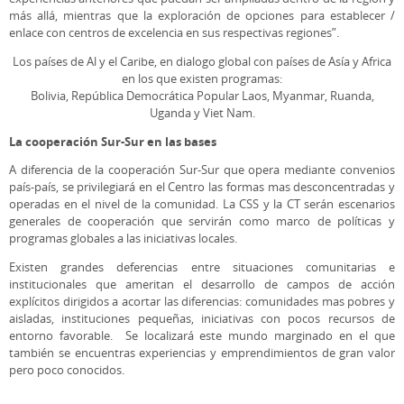
más allá, mientras que la exploración de opciones para establecer /
enlace con centros de excelencia en sus respectivas regiones”.
Los países de Al y el Caribe, en dialogo global con países de Asía y Africa
en los que existen programas:
Bolivia, República Democrática Popular Laos, Myanmar, Ruanda,
Uganda y Viet Nam.
La cooperación Sur-Sur en las bases
A diferencia de la cooperación Sur-Sur que opera mediante convenios
país-país, se privilegiará en el Centro las formas mas desconcentradas y
operadas en el nivel de la comunidad. La CSS y la CT serán escenarios
generales de cooperación que servirán como marco de políticas y
programas globales a las iniciativas locales.
Existen grandes deferencias entre situaciones comunitarias e
institucionales que ameritan el desarrollo de campos de acción
explícitos dirigidos a acortar las diferencias: comunidades mas pobres y
aisladas, instituciones pequeñas, iniciativas con pocos recursos de
entorno favorable. Se localizará este mundo marginado en el que
también se encuentras experiencias y emprendimientos de gran valor
pero poco conocidos.