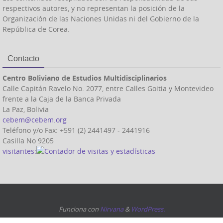
respectivos autores, y no representan la posición de la
Organización de las Naciones Unidas ni del Gobierno de la
República de Corea.
Contacto
Centro Boliviano de Estudios Multidisciplinarios
Calle Capitán Ravelo No. 2077, entre Calles Goitia y Montevideo
frente a la Caja de la Banca Privada
La Paz, Bolivia
cebem@cebem.org
Teléfono y/o Fax: +591 (2) 2441497 - 2441916
Casilla No 9205
visitantes:
Funciona con
Nirvana
&
WordPress.