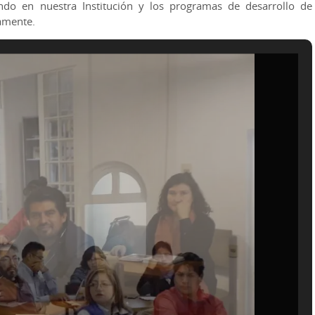
ndo en nuestra Institución y los programas de desarrollo de
amente.