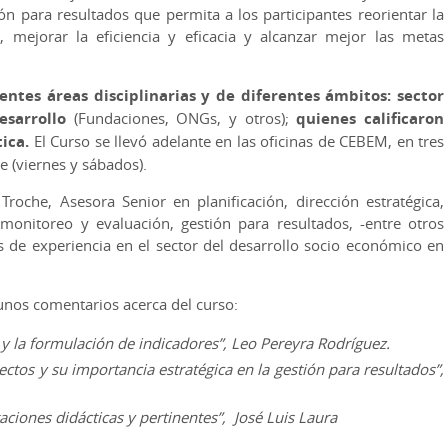
ón para resultados que permita a los participantes reorientar la
es, mejorar la eficiencia y eficacia y alcanzar mejor las metas
entes áreas disciplinarias y de diferentes ámbitos: sector
desarrollo
(Fundaciones, ONGs, y otros);
quienes calificaron
ica.
El Curso se llevó adelante en las oficinas de CEBEM, en tres
e (viernes y sábados).
Troche, Asesora Senior en planificación, dirección estratégica,
monitoreo y evaluación, gestión para resultados, -entre otros
 de experiencia en el sector del desarrollo socio económico en
gunos comentarios acerca del curso:
 la formulación de indicadores”, Leo Pereyra Rodríguez.
ctos y su importancia estratégica en la gestión para resultados”,
aciones didácticas y pertinentes”,
José Luis Laura