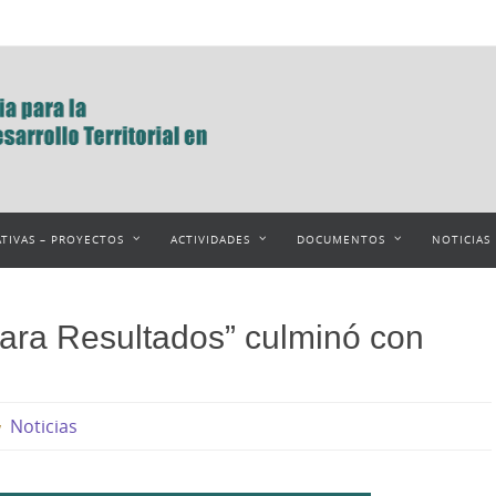
ATIVAS – PROYECTOS
ACTIVIDADES
DOCUMENTOS
NOTICIAS
para Resultados” culminó con
Noticias