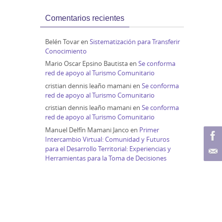
Comentarios recientes
Belén Tovar
en
Sistematización para Transferir
Conocimiento
Mario Oscar Epsino Bautista
en
Se conforma
red de apoyo al Turismo Comunitario
cristian dennis leaño mamani
en
Se conforma
red de apoyo al Turismo Comunitario
cristian dennis leaño mamani
en
Se conforma
red de apoyo al Turismo Comunitario
Manuel Delfín Mamani Janco
en
Primer
Intercambio Virtual: Comunidad y Futuros
para el Desarrollo Territorial: Experiencias y
Herramientas para la Toma de Decisiones