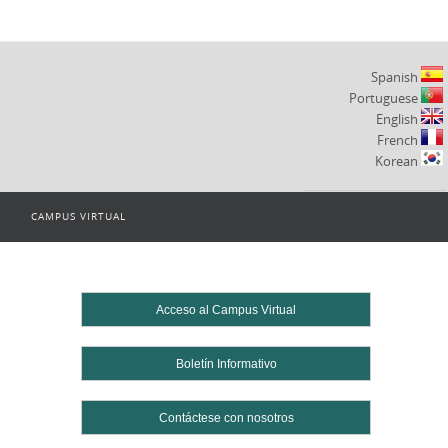
Spanish
Portuguese
English
French
Korean
CAMPUS VIRTUAL
Powered by
Translate