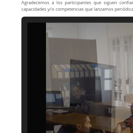
Agradecemos a los participantes que siguen confia
capacidades y/o competencias que lanzamos periódic