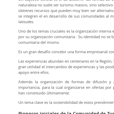
naturaleza no suele ser turismo masivo, sino selectivo
obtienes recursos que pueden muy bien ser alternativ
se integren el en desarrollo de sus comunidades al 
latitudes.
Uno de los temas cruciales es la organización interna 
por su organización comunitaria. Su identidad no se ba
comunitaria del mismo.
Es un gran desafío concebir una forma empresarial com
Las experiencias abundan en centenares en la Región, 
gran utilidad el intercambio de experiencias y las pos
apoyo entre ellos.
Además la organización de formas de difusión y p
importancia, para la cual organizarse en ofertas por 
han constituido últimamente.
Un tema clave es la sostenibilidad de estos prendimien
Pioneros iniciales de la Comunidad de T