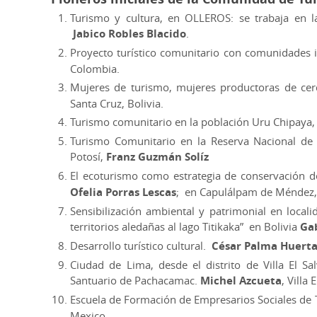
Turismo y cultura, en OLLEROS: se trabaja en la
Jabico Robles Blacido
.
Proyecto turístico comunitario con comunidades 
Colombia.
Mujeres de turismo, mujeres productoras de cer
Santa Cruz, Bolivia.
Turismo comunitario en la población Uru Chipaya
Turismo Comunitario en la Reserva Nacional d
Potosí,
Franz Guzmán Solíz
El ecoturismo como estrategia de conservación de
Ofelia Porras Lescas
; en Capulálpam de Méndez, 
Sensibilización ambiental y patrimonial en localid
territorios aledañas al lago Titikaka” en Bolivia
Gab
Desarrollo turístico cultural.
César Palma Huert
Ciudad de Lima, desde el distrito de Villa El S
Santuario de Pachacamac.
Michel Azcueta
, Villa
Escuela de Formación de Empresarios Sociales de 
Mexico.