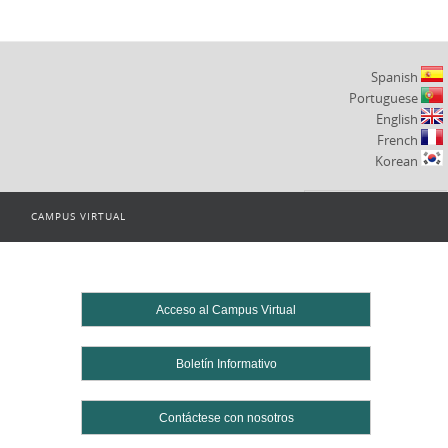
Spanish
Portuguese
English
French
Korean
CAMPUS VIRTUAL
Powered by
Translate