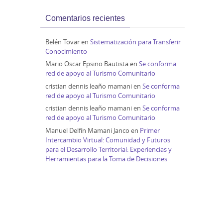
Comentarios recientes
Belén Tovar
en
Sistematización para Transferir
Conocimiento
Mario Oscar Epsino Bautista
en
Se conforma
red de apoyo al Turismo Comunitario
cristian dennis leaño mamani
en
Se conforma
red de apoyo al Turismo Comunitario
cristian dennis leaño mamani
en
Se conforma
red de apoyo al Turismo Comunitario
Manuel Delfín Mamani Janco
en
Primer
Intercambio Virtual: Comunidad y Futuros
para el Desarrollo Territorial: Experiencias y
Herramientas para la Toma de Decisiones