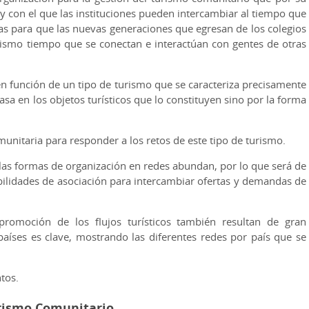
 y con el que las instituciones pueden intercambiar al tiempo que
as para que las nuevas generaciones que egresan de los colegios
mismo tiempo que se conectan e interactúan con gentes de otras
en función de un tipo de turismo que se caracteriza precisamente
sa en los objetos turísticos que lo constituyen sino por la forma
unitaria para responder a los retos de este tipo de turismo.
las formas de organización en redes abundan, por lo que será de
ibilidades de asociación para intercambiar ofertas y demandas de
romoción de los flujos turísticos también resultan de gran
países es clave, mostrando las diferentes redes por país que se
tos.
urismo Comunitario