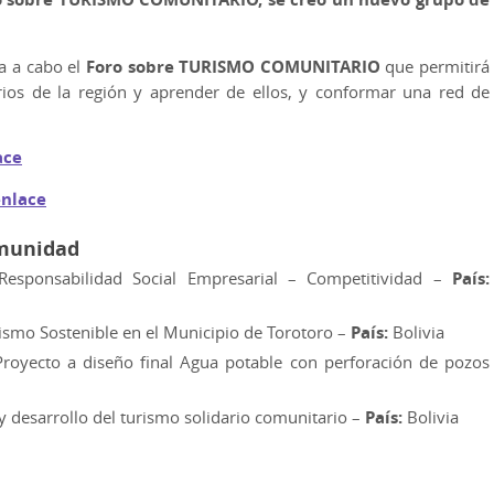
a a cabo el
Foro sobre TURISMO COMUNITARIO
que permitirá
ios de la región y aprender de ellos, y conformar una red de
ace
enlace
omunidad
Responsabilidad Social Empresarial – Competitividad –
País:
rismo Sostenible en el Municipio de Torotoro –
País:
Bolivia
royecto a diseño final Agua potable con perforación de pozos
 y desarrollo del turismo solidario comunitario –
País:
Bolivia