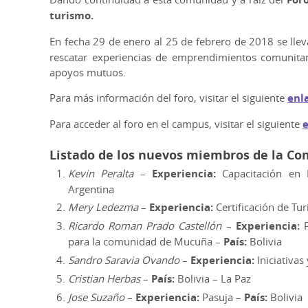
turismo.
En fecha 29 de enero al 25 de febrero de 2018 se llev
rescatar experiencias de emprendimientos comunitar
apoyos mutuos.
Para más información del foro, visitar el siguiente
enl
Para acceder al foro en el campus, visitar el siguiente
Listado de los nuevos miembros de la C
Kevin Peralta
–
Experiencia:
Capacitación en 
Argentina
Mery Ledezma
–
Experiencia:
Certificación de Tu
Ricardo Roman Prado Castellón
–
Experiencia:
P
para la comunidad de Mucuña –
País:
Bolivia
Sandro Saravia Ovando
–
Experiencia:
Iniciativas
Cristian Herbas
–
País:
Bolivia – La Paz
Jose Suzaño
–
Experiencia:
Pasuja –
País:
Bolivia