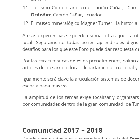
Turismo Comunitario en el cantón Cañar, Compl
Ordoñez
, Cantón Cañar, Ecuador.
El museo mineralógico Magner Turner, la historia
A esas experiencias se pueden sumar otras que tambi
local. Seguramente todas tienen aprendizajes digno
desafíos para los que este Foro puede dar respuesta de
Por las características de estos prendimientos, saltan 
actores del desarrollo local, departamental, nacional y
Igualmente será clave la articulación sistemas de doc
esencia nada masivo.
La amplitud de los temas exige focalizar y organiza
por comunidades dentro de la gran comunidad de Tu
Comunidad 2017 – 2018
Dando continuidad a esta comunidad y a raiz del
For