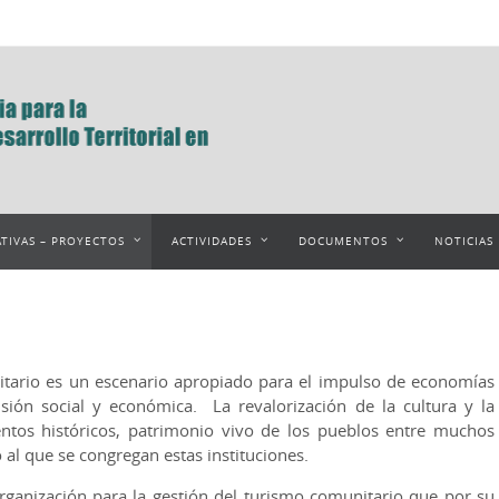
ATIVAS – PROYECTOS
ACTIVIDADES
DOCUMENTOS
NOTICIAS
nitario es un escenario apropiado para el impulso de economías
usión social y económica. La revalorización de la cultura y la
entos históricos, patrimonio vivo de los pueblos entre muchos
o al que se congregan estas instituciones.
organización para la gestión del turismo comunitario que por su