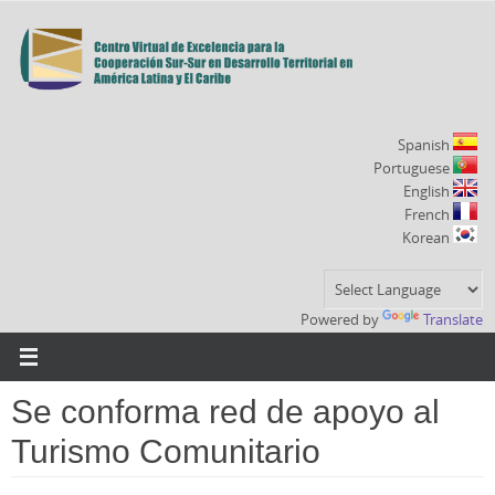
Ir
al
contenido
Spanish
Portuguese
English
French
Korean
Powered by
Translate
Se conforma red de apoyo al
Turismo Comunitario