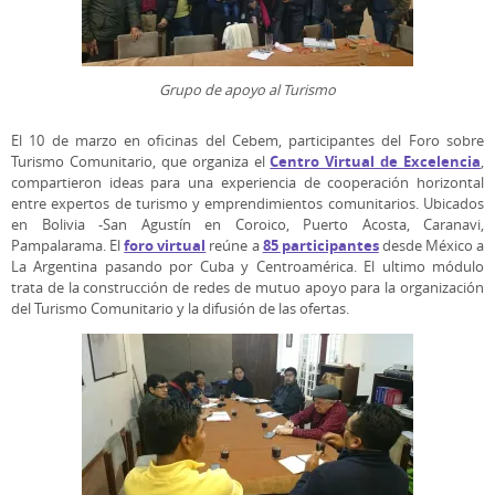
Grupo de apoyo al Turismo
El 10 de marzo en oficinas del Cebem, participantes del Foro sobre
Centro Virtual de Excelencia
Turismo Comunitario, que organiza el
,
compartieron ideas para una experiencia de cooperación horizontal
entre expertos de turismo y emprendimientos comunitarios. Ubicados
en Bolivia -San Agustín en Coroico, Puerto Acosta, Caranavi,
foro virtual
85 participantes
Pampalarama. El
reúne a
desde México a
La Argentina pasando por Cuba y Centroamérica. El ultimo módulo
trata de la construcción de redes de mutuo apoyo para la organización
del Turismo Comunitario y la difusión de las ofertas.