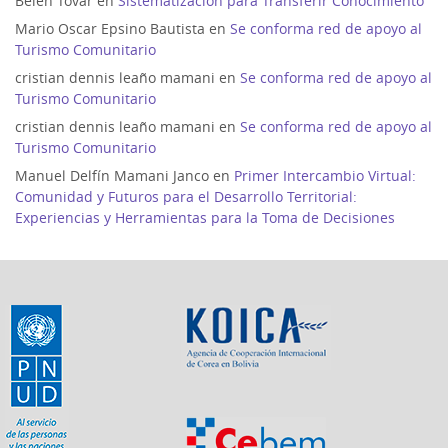
Belén Tovar
en
Sistematización para Transferir Conocimiento
Mario Oscar Epsino Bautista
en
Se conforma red de apoyo al
Turismo Comunitario
cristian dennis leaño mamani
en
Se conforma red de apoyo al
Turismo Comunitario
cristian dennis leaño mamani
en
Se conforma red de apoyo al
Turismo Comunitario
Manuel Delfín Mamani Janco
en
Primer Intercambio Virtual:
Comunidad y Futuros para el Desarrollo Territorial:
Experiencias y Herramientas para la Toma de Decisiones