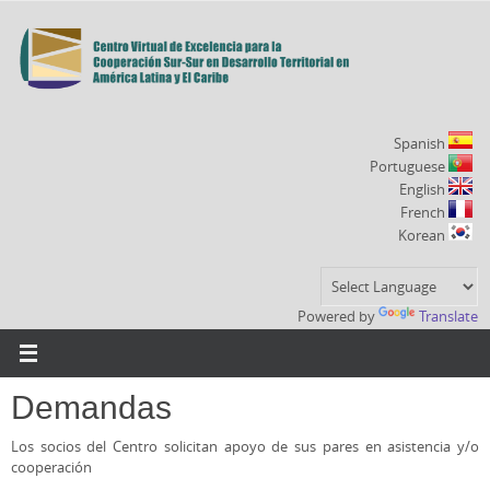
Ir
al
contenido
Spanish
Portuguese
English
French
Korean
Powered by
Translate
Demandas
Los socios del Centro solicitan apoyo de sus pares en asistencia y/o
cooperación