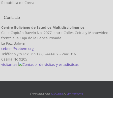
República de Corea.
Contacto
Centro Boliviano de Estudios Multidisciplinarios
Calle Capitán Ravelo No. 2077, entre Calles Goitia y Montevideo
frente a la Caja de la Banca Privada
La Paz, Bolivia
cebem@cebem.org
Teléfono y/o Fax: +591 (2) 2441497 - 2441916
Casilla No 9205
visitantes:
Funciona con
Nirvana
&
WordPress.