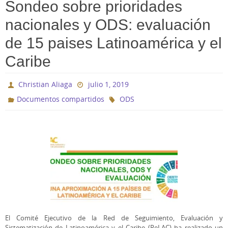
Sondeo sobre prioridades
nacionales y ODS: evaluación
de 15 paises Latinoamérica y el
Caribe
Christian Aliaga
julio 1, 2019
Documentos compartidos
ODS
El Comité Ejecutivo de la Red de Seguimiento, Evaluación y
Sistematización de Latinoamérica y el Caribe (ReLAC) ha realizado un