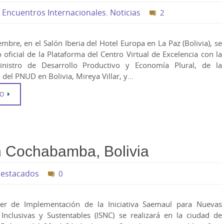
Encuentros Internacionales
,
Noticias
2
mbre, en el Salón Iberia del Hotel Europa en La Paz (Bolivia), se
 oficial de la Plataforma del Centro Virtual de Excelencia con la
inistro de Desarrollo Productivo y Economía Plural, de la
 del PNUD en Bolivia, Mireya Villar, y…
DO
n Cochabamba, Bolivia
estacados
0
ler de Implementación de la Iniciativa Saemaul para Nuevas
nclusivas y Sustentables (ISNC) se realizará en la ciudad de