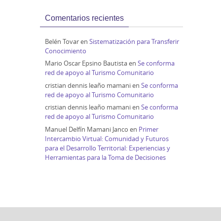
Comentarios recientes
Belén Tovar
en
Sistematización para Transferir
Conocimiento
Mario Oscar Epsino Bautista
en
Se conforma
red de apoyo al Turismo Comunitario
cristian dennis leaño mamani
en
Se conforma
red de apoyo al Turismo Comunitario
cristian dennis leaño mamani
en
Se conforma
red de apoyo al Turismo Comunitario
Manuel Delfín Mamani Janco
en
Primer
Intercambio Virtual: Comunidad y Futuros
para el Desarrollo Territorial: Experiencias y
Herramientas para la Toma de Decisiones