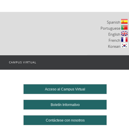
Spanish
Portuguese
English
French
Korean
CAMPUS VIRTUAL
Powered by
Translate