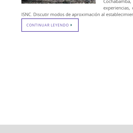
Cochabamba, B
experiencias,
ISNC. Discutir modos de aproximación al establecimi
CONTINUAR LEYENDO