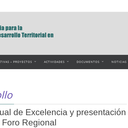
ATIVAS – PROYECTOS
ACTIVIDADES
DOCUMENTOS
NOTICIAS
llo
ual de Excelencia y presentación
r Foro Regional