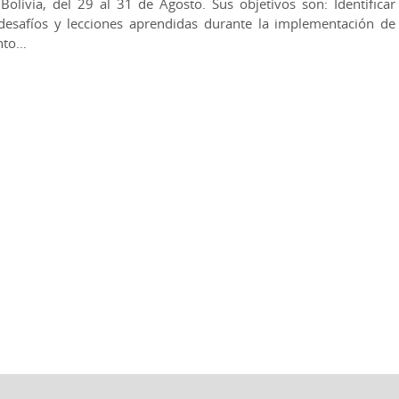
olivia, del 29 al 31 de Agosto. Sus objetivos son: Identificar
 desafíos y lecciones aprendidas durante la implementación de
ento…