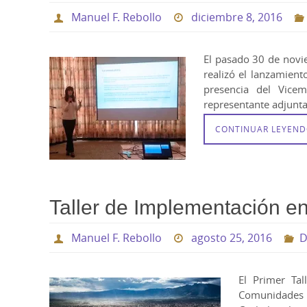
Manuel F. Rebollo
diciembre 8, 2016
El pasado 30 de novie
realizó el lanzamiento
presencia del Vicem
representante adjunta
CONTINUAR LEYEN
Taller de Implementación e
Manuel F. Rebollo
agosto 25, 2016
D
El Primer Tal
Comunidades I