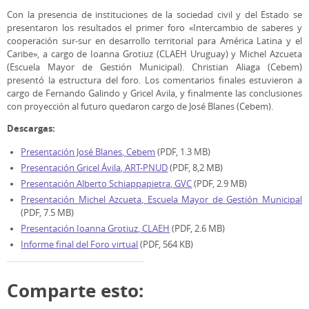
Con la presencia de instituciones de la sociedad civil y del Estado se
presentaron los resultados el primer foro «Intercambio de saberes y
cooperación sur-sur en desarrollo territorial para América Latina y el
Caribe», a cargo de Ioanna Grotiuz (CLAEH Uruguay) y Michel Azcueta
(Escuela Mayor de Gestión Municipal). Christian Aliaga (Cebem)
presentó la estructura del foro. Los comentarios finales estuvieron a
cargo de Fernando Galindo y Gricel Avila, y finalmente las conclusiones
con proyección al futuro quedaron cargo de José Blanes (Cebem).
Descargas:
Presentación José Blanes, Cebem
(PDF, 1.3 MB)
Presentación Gricel Ávila, ART-PNUD
(PDF, 8,2 MB)
Presentación Alberto Schiappapietra, GVC
(PDF, 2.9 MB)
Presentación Michel Azcueta, Escuela Mayor de Gestión Municipal
(PDF, 7.5 MB)
Presentación Ioanna Grotiuz, CLAEH
(PDF, 2.6 MB)
Informe final del Foro virtual
(PDF, 564 KB)
Comparte esto: