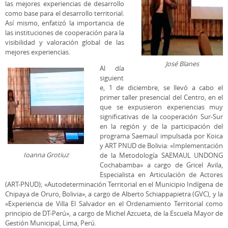
las mejores experiencias de desarrollo
como base para el desarrollo territorial.
Así mismo, enfatizó la importancia de
las instituciones de cooperación para la
visibilidad y valoración global de las
mejores experiencias.
José Blanes
Al día
siguient
e, 1 de diciembre, se llevó a cabo el
primer taller presencial del Centro, en el
que se expusieron experiencias muy
significativas de la cooperación Sur-Sur
en la región y de la participación del
programa Saemaul impulsada por Koica
y ART PNUD de Bolivia: «Implementación
Ioanna Grotiuz
de la Metodología SAEMAUL UNDONG
Cochabamba» a cargo de Gricel Avila,
Especialista en Articulación de Actores
(ART-PNUD); «Autodeterminación Territorial en el Municipio Indígena de
Chipaya de Oruro, Bolivia», a cargo de Alberto Schiappapietra (GVC), y la
«Experiencia de Villa El Salvador en el Ordenamiento Territorial como
principio de DT-Perú», a cargo de Michel Azcueta, de la Escuela Mayor de
Gestión Municipal, Lima, Perú.