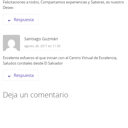
Felicitaciones a todxs, Compartamos experiencias y Saberes, es nuestro
e
e
e
n
e
e
Deseo
u
n
n
n
u
u
a
n
n
Respuesta
v
a
a
e
v
v
n
e
e
t
n
n
a
t
t
n
a
a
Santiago Guzmán
a
n
n
n
a
a
agosto 26, 2017 en 11:50
u
n
n
e
u
u
v
e
e
Excelente esfuerzo el que inician con el Centro Virtual de Excelencia,
a
v
v
)
a
a
Saludos cordiales desde El Salvador
)
)
Respuesta
Deja un comentario