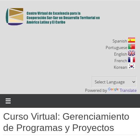
Ir
al
contenido
Spanish
Portuguese
English
French
Korean
Powered by
Translate
Curso Virtual: Gerenciamiento
de Programas y Proyectos