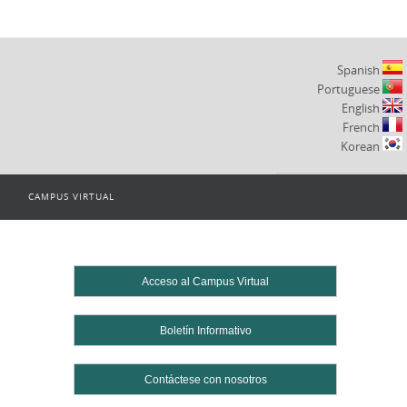
Spanish
Portuguese
English
French
Korean
CAMPUS VIRTUAL
Powered by
Translate