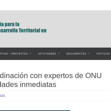
ATIVAS – PROYECTOS
ACTIVIDADES
DOCUMENTOS
NOTICIAS
dinación con expertos de ONU
dades inmediatas
ias