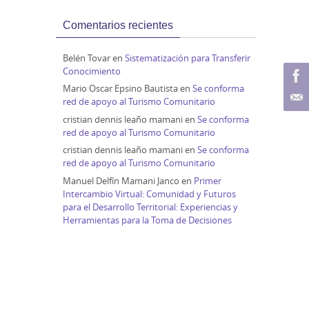
Comentarios recientes
Belén Tovar
en
Sistematización para Transferir
Conocimiento
Mario Oscar Epsino Bautista
en
Se conforma
red de apoyo al Turismo Comunitario
cristian dennis leaño mamani
en
Se conforma
red de apoyo al Turismo Comunitario
cristian dennis leaño mamani
en
Se conforma
red de apoyo al Turismo Comunitario
Manuel Delfín Mamani Janco
en
Primer
Intercambio Virtual: Comunidad y Futuros
para el Desarrollo Territorial: Experiencias y
Herramientas para la Toma de Decisiones