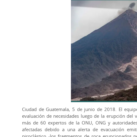
Ciudad de Guatemala, 5 de junio de 2018. El equi
evaluación de necesidades luego de la erupción del 
más de 60 expertos de la ONU, ONG y autoridades n
afectadas debido a una alerta de evacuación emiti
piroclástico -los fragmentos de roca erupcionados po