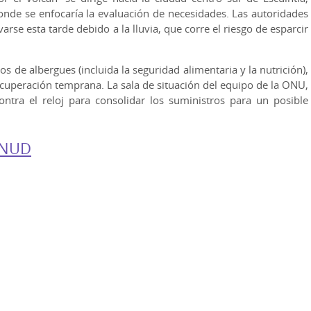
nde se enfocaría la evaluación de necesidades. Las autoridades
rse esta tarde debido a la lluvia, que corre el riesgo de esparcir
s de albergues (incluida la seguridad alimentaria y la nutrición),
recuperación temprana. La sala de situación del equipo de la ONU,
ontra el reloj para consolidar los suministros para un posible
 PNUD