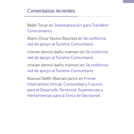
Comentarios recientes
Belén Tovar
en
Sistematización para Transferir
Conocimiento
Mario Oscar Epsino Bautista
en
Se conforma
red de apoyo al Turismo Comunitario
cristian dennis leaño mamani
en
Se conforma
red de apoyo al Turismo Comunitario
cristian dennis leaño mamani
en
Se conforma
red de apoyo al Turismo Comunitario
Manuel Delfín Mamani Janco
en
Primer
Intercambio Virtual: Comunidad y Futuros
para el Desarrollo Territorial: Experiencias y
Herramientas para la Toma de Decisiones