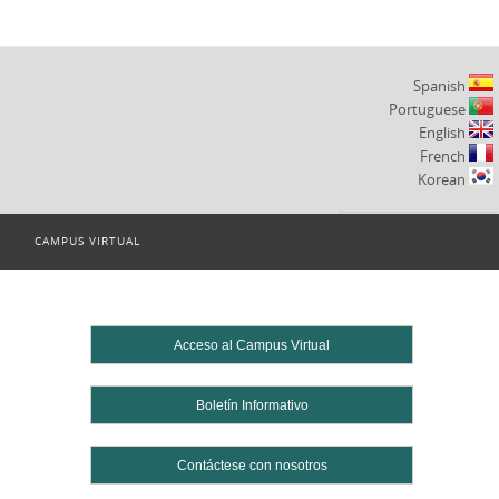
Spanish
Portuguese
English
French
Korean
CAMPUS VIRTUAL
Powered by
Translate