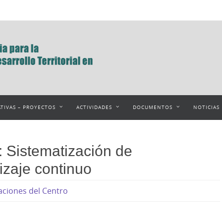
ATIVAS – PROYECTOS
ACTIVIDADES
DOCUMENTOS
NOTICIAS
: Sistematización de
izaje continuo
aciones del Centro