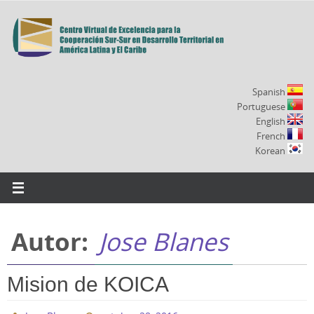
Ir
al
contenido
Spanish
Portuguese
English
French
Korean
Autor:
Jose Blanes
Mision de KOICA