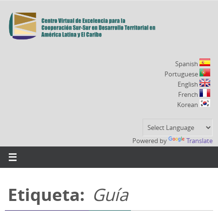
Ir
al
contenido
Spanish
Portuguese
English
French
Korean
Powered by
Translate
Etiqueta:
Guía