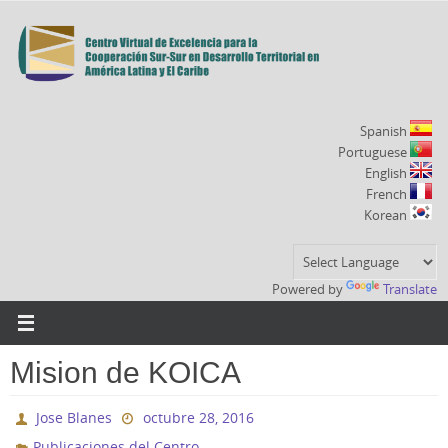
Ir
al
contenido
Spanish
Portuguese
English
French
Korean
Powered by
Translate
Mision de KOICA
Jose Blanes
octubre 28, 2016
Publicaciones del Centro