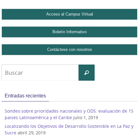
Buscar:
Buscar
Entradas recientes
Sondeo sobre prioridades nacionales y ODS: evaluación de 15
paises Latinoamérica y el Caribe
julio 1, 2019
Localizando los Objetivos de Desarrollo Sostenible en La Paz y
Sucre
abril 29, 2019