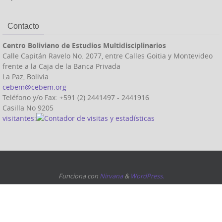
Contacto
Centro Boliviano de Estudios Multidisciplinarios
Calle Capitán Ravelo No. 2077, entre Calles Goitia y Montevideo
frente a la Caja de la Banca Privada
La Paz, Bolivia
cebem@cebem.org
Teléfono y/o Fax: +591 (2) 2441497 - 2441916
Casilla No 9205
visitantes:
Funciona con
Nirvana
&
WordPress.