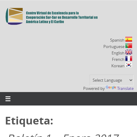
Ir
al
contenido
Spanish
Portuguese
English
French
Korean
Powered by
Translate
Etiqueta: