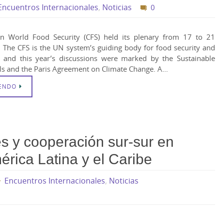
Encuentros Internacionales
,
Noticias
0
 World Food Security (CFS) held its plenary from 17 to 21
 The CFS is the UN system’s guiding body for food security and
, and this year’s discussions were marked by the Sustainable
s and the Paris Agreement on Climate Change. A…
YENDO
s y cooperación sur-sur en
mérica Latina y el Caribe
Encuentros Internacionales
,
Noticias