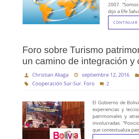
2007. “Somos 
dijo a Efe Sal
CONTINUAR
Foro sobre Turismo patrimon
un camino de integración y
Christian Aliaga
septiembre 12, 2016
Cooperación Sur-Sur
,
Foro
2
El Gobierno de Boliv
experiencias y lecci
patrimoniales y atra
involucradas. “Posic
que contextualiza pa