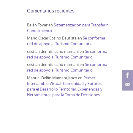
Comentarios recientes
Belén Tovar
en
Sistematización para Transferir
Conocimiento
Mario Oscar Epsino Bautista
en
Se conforma
red de apoyo al Turismo Comunitario
cristian dennis leaño mamani
en
Se conforma
red de apoyo al Turismo Comunitario
cristian dennis leaño mamani
en
Se conforma
red de apoyo al Turismo Comunitario
Manuel Delfín Mamani Janco
en
Primer
Intercambio Virtual: Comunidad y Futuros
para el Desarrollo Territorial: Experiencias y
Herramientas para la Toma de Decisiones