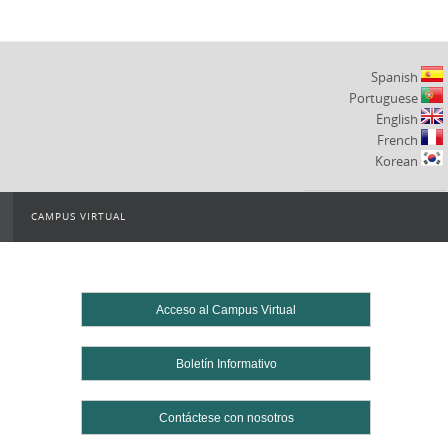
Spanish
Portuguese
English
French
Korean
CAMPUS VIRTUAL
Powered by
Translate