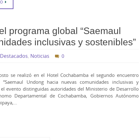
DO
el programa global “Saemaul
dades inclusivas y sostenibles”
Destacados
,
Noticias
0
osto se realizó en el Hotel Cochabamba el segundo encuentro
l “Saemaul Undong hacia nuevas comunidades inclusivas y
n el evento distinguidas autoridades del Ministerio de Desarrollo
tónomo Departamental de Cochabamba, Gobiernos Autónomo
uipaya,…