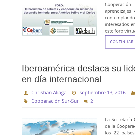
Cooperación s
aprendizajes
contemplando 
interesados en
este foro virt
CONTINUAR
Iberoamérica destaca su li
en día internacional
Christian Aliaga
septiembre 13, 2016
Cooperación Sur-Sur
2
La Secretaría 
de la Cooperac
los 22 paíse