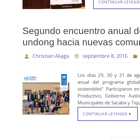
CONTINUAR LEYEN
Segundo encuentro anual d
undong hacia nuevas comuni
Christian Aliaga
septiembre 8, 2016
Los días 29, 30 y 31 de ag
anual del programa globa
sostenibles”. Participaron e
Productivo, Gobierno Au
Municipales de Sacaba y Tiq
CONTINUAR LEYENDO