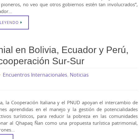
pioneros, no veo que otros gobiernos estén tan involucrados”,
vador…
 LEYENDO
ial en Bolivia, Ecuador y Perú,
 cooperación Sur-Sur
Encuentros Internacionales
,
Noticias
ia, la Cooperación Italiana y el PNUD apoyan el intercambio de
ones aprendidas en el manejo y la gestión de potencialidades
ctivos turísticos, para reducir la pobreza en las comunidades
ionar al Qhapaq Ñan como una propuesta turística patrimonial,
trones…