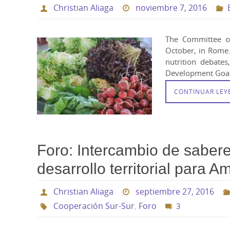
Christian Aliaga
noviembre 7, 2016
The Committee on
October, in Rome.
nutrition debates
Development Goal
CONTINUAR LE
Foro: Intercambio de sabere
desarrollo territorial para A
Christian Aliaga
septiembre 27, 2016
Cooperación Sur-Sur
,
Foro
3