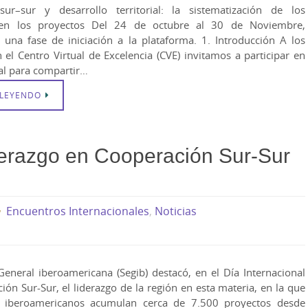
ur–sur y desarrollo territorial: la sistematización de los
 en los proyectos Del 24 de octubre al 30 de Noviembre,
una fase de iniciación a la plataforma. 1. Introducción A los
 el Centro Virtual de Excelencia (CVE) invitamos a participar en
ual para compartir…
 LEYENDO
derazgo en Cooperación Sur-Sur
Encuentros Internacionales
,
Noticias
General iberoamericana (Segib) destacó, en el Día Internacional
ión Sur-Sur, el liderazgo de la región en esta materia, en la que
s iberoamericanos acumulan cerca de 7.500 proyectos desde